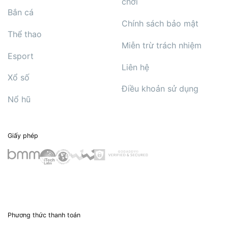
chơi
Bắn cá
Chính sách bảo mật
Thể thao
Miễn trừ trách nhiệm
Esport
Liên hệ
Xổ số
Điều khoản sử dụng
Nổ hũ
Giấy phép
Phương thức thanh toán