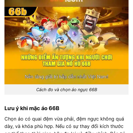
Cách đo và chọn áo ngực 66B
Lưu ý khi mặc áo 66B
Chọn áo có quai đệm vừa phải, đệm ngực không quá
dày, và khóa phù hợp. Nếu có sự thay đổi kích thước