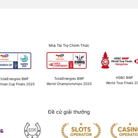
Nhà Tài Trợ Chính Thức
HSBC BWF
TotalEnergies BWF
TotalEnergies BWF
World Tour Finals 2
World Championships 2025
rman Cup Finals 2025
Đề cử giải thưởng