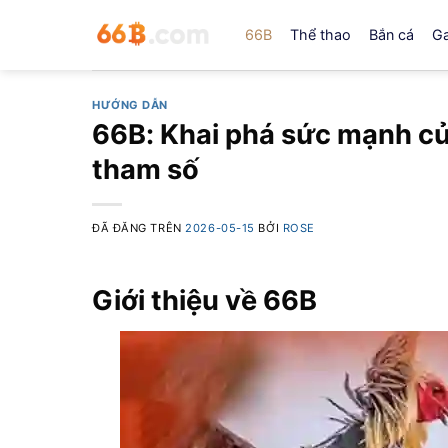
Chuyển
66B
Thể thao
Bắn cá
Ga
đến
nội
dung
HƯỚNG DẪN
66B: Khai phá sức mạnh củ
tham số
ĐÃ ĐĂNG TRÊN
2026-05-15
BỞI
ROSE
Giới thiệu về 66B