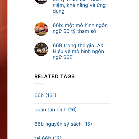
niệm, khả năng và ứng
dụng
66b: một mô hình ngôn
ngữ 66 tỷ tham số
66B trong thế giới AI:
Hiểu về mô hình ngôn
ngữ 66B
RELATED TAGS
66b (161)
quận tân bình (16)
66b nguyễn sỹ sách (15)
tai 66b (12)