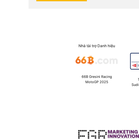
Nhà tài trợ Danh hiệu
66B Gresini Racing
MotoGP 2025
Sudi