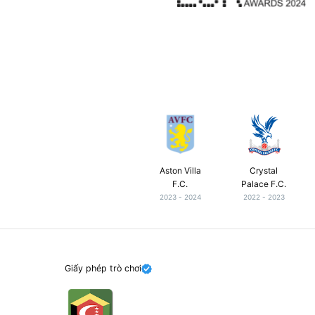
Aston Villa
Crystal
F.C.
Palace F.C.
2023 - 2024
2022 - 2023
Giấy phép trò chơi