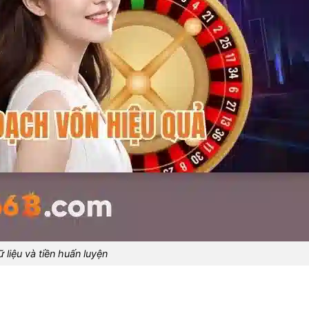
 liệu và tiền huấn luyện