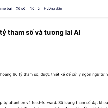
me bài
Xổ số
Nổ hũ
Hướng dẫn
ỷ tham số và tương lai AI
hoảng 66 tỷ tham số, được thiết kế để xử lý ngôn ngữ tự n
lớp tự attention và feed-forward. Số lượng tham số đạt kho