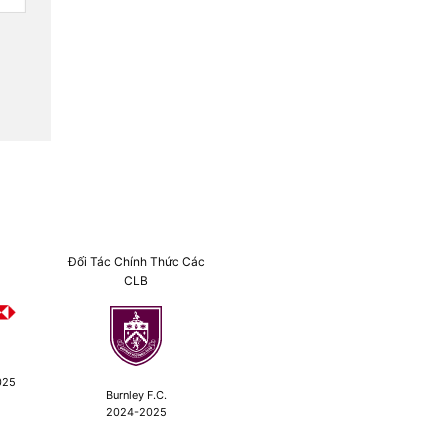
Đối Tác Chính Thức Các
CLB
025
Burnley F.C.
2024-2025