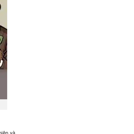
hiệp và