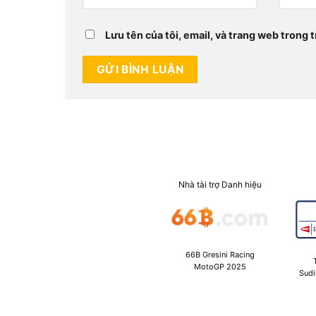
Lưu tên của tôi, email, và trang web trong t
Nhà tài trợ Danh hiệu
66B Gresini Racing
MotoGP 2025
Sudi