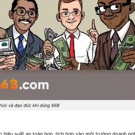
hức và đạo đức khi dùng 66B
ho hiệu suất an toàn hơn, tích hợp vào môi trường doanh ng