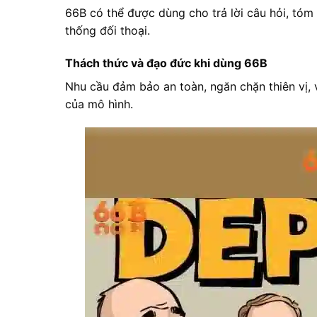
66B có thể được dùng cho trả lời câu hỏi, tóm 
thống đối thoại.
Thách thức và đạo đức khi dùng 66B
Nhu cầu đảm bảo an toàn, ngăn chặn thiên vị, v
của mô hình.