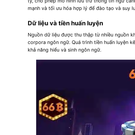
tỷ, cho phép mô hình lưu trữ thông tin ngữ cản
mạnh và tối ưu hóa hợp lý để đào tạo và suy l
Dữ liệu và tiền huấn luyện
Nguồn dữ liệu được thu thập từ nhiều nguồn kh
corpora ngôn ngữ. Quá trình tiền huấn luyện k
khả năng hiểu và sinh ngôn ngữ.