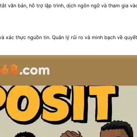
tắt văn bản, hỗ trợ lập trình, dịch ngôn ngữ và tham gia và
à xác thực nguồn tin. Quản lý rủi ro và minh bạch về quyế