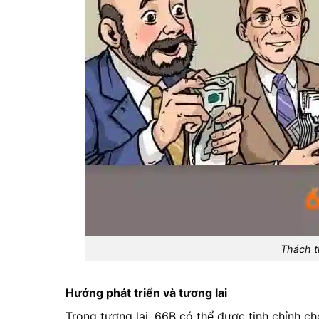
Thách t
Hướng phát triển và tương lai
Trong tương lai, 66B có thể được tinh chỉnh c