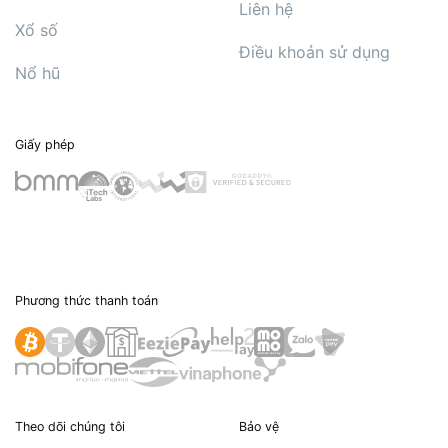
Liên hệ
Xổ số
Điều khoản sử dụng
Nổ hũ
Giấy phép
Phương thức thanh toán
Theo dõi chúng tôi
Bảo vệ