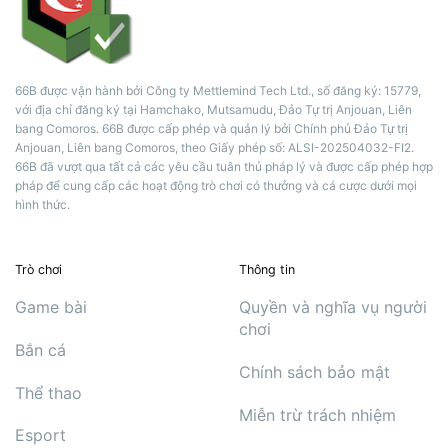
66B được vận hành bởi Công ty Mettlemind Tech Ltd., số đăng ký: 15779,
với địa chỉ đăng ký tại Hamchako, Mutsamudu, Đảo Tự trị Anjouan, Liên
bang Comoros. 66B được cấp phép và quản lý bởi Chính phủ Đảo Tự trị
Anjouan, Liên bang Comoros, theo Giấy phép số: ALSI-202504032-FI2.
66B đã vượt qua tất cả các yêu cầu tuân thủ pháp lý và được cấp phép hợp
pháp để cung cấp các hoạt động trò chơi có thưởng và cá cược dưới mọi
hình thức.
Trò chơi
Thông tin
Game bài
Quyền và nghĩa vụ người
chơi
Bắn cá
Chính sách bảo mật
Thể thao
Miễn trừ trách nhiệm
Esport