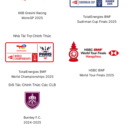
66B Gresini Racing
TotalEnergies BWF
MotoGP 2025
Sudirman Cup Finals 2025
Nhà Tài Trợ Chính Thức
HSBC BWF
TotalEnergies BWF
World Tour Finals 2025
World Championships 2025
Đối Tác Chính Thức Các CLB
Burnley F.C.
2024-2025