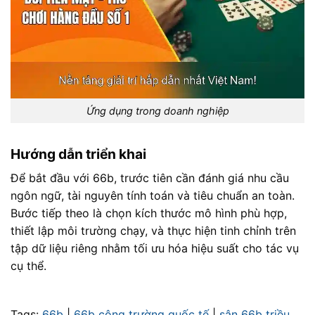
Ứng dụng trong doanh nghiệp
Hướng dẫn triển khai
Để bắt đầu với 66b, trước tiên cần đánh giá nhu cầu
ngôn ngữ, tài nguyên tính toán và tiêu chuẩn an toàn.
Bước tiếp theo là chọn kích thước mô hình phù hợp,
thiết lập môi trường chạy, và thực hiện tinh chỉnh trên
tập dữ liệu riêng nhằm tối ưu hóa hiệu suất cho tác vụ
cụ thể.
Tags:
66b
|
66b công trường quốc tế
|
sân 66b triều