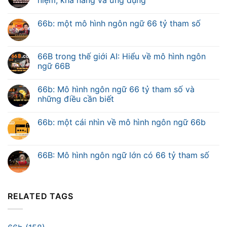
niệm, khả năng và ứng dụng
66b: một mô hình ngôn ngữ 66 tỷ tham số
66B trong thế giới AI: Hiểu về mô hình ngôn
ngữ 66B
66b: Mô hình ngôn ngữ 66 tỷ tham số và
những điều cần biết
66b: một cái nhìn về mô hình ngôn ngữ 66b
66B: Mô hình ngôn ngữ lớn có 66 tỷ tham số
RELATED TAGS