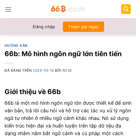
Chuyển
đến
nội
dung
Đăng nhập
Tham gia ngay
HƯỚNG DẪN
66b: Mô hình ngôn ngữ lớn tiên tiến
ĐÃ ĐĂNG TRÊN
2026-05-10
BỞI
ROSE
Giới thiệu về 66b
66b là một mô hình ngôn ngữ lớn được thiết kế để sinh
văn bản, trả lời câu hỏi và hỗ trợ các tác vụ xử lý ngôn
ngữ tự nhiên ở nhiều ngữ cảnh khác nhau. Nó sử dụng
kiến trúc hiện đại và huấn luyện trên tập dữ liệu đa
dạng nhằm nắm bắt ngữ cảnh và cú pháp một cách