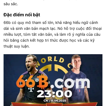
sâu sắc.
Đặc điểm nổi bật
66b có quy mô tham số lớn, khả năng hiểu ngữ cảnh
dài và sinh văn bản mạch lạc. Nó hỗ trợ cuộc đối thoại
nhiều lượt, tóm tắt văn bản, và làm rõ ý nghĩa của câu
hỏi bằng cách kết hợp tri thức được học và các kỹ
thuật suy luận.