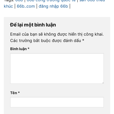
khúc
|
66b..com
|
đăng nhập 66b
|
Để lại một bình luận
Email của bạn sẽ không được hiển thị công khai.
Các trường bắt buộc được đánh dấu
*
Bình luận
*
Tên
*