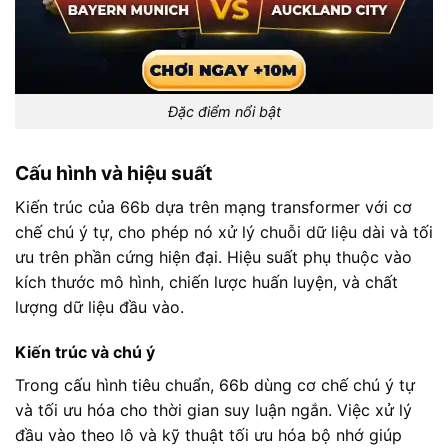
Đặc điểm nổi bật
Cấu hình và hiệu suất
Kiến trúc của 66b dựa trên mạng transformer với cơ
chế chú ý tự, cho phép nó xử lý chuỗi dữ liệu dài và tối
ưu trên phần cứng hiện đại. Hiệu suất phụ thuộc vào
kích thước mô hình, chiến lược huấn luyện, và chất
lượng dữ liệu đầu vào.
Kiến trúc và chú ý
Trong cấu hình tiêu chuẩn, 66b dùng cơ chế chú ý tự
và tối ưu hóa cho thời gian suy luận ngắn. Việc xử lý
đầu vào theo lô và kỹ thuật tối ưu hóa bộ nhớ giúp