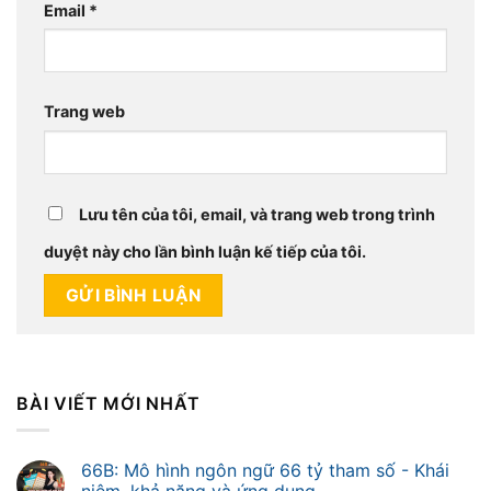
Email
*
Trang web
Lưu tên của tôi, email, và trang web trong trình
duyệt này cho lần bình luận kế tiếp của tôi.
BÀI VIẾT MỚI NHẤT
66B: Mô hình ngôn ngữ 66 tỷ tham số - Khái