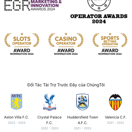
Đối Tác Tài Trợ Trước Đây của ChúngTôi
Aston Villa F.C.
Crystal Palace
Huddersfield Town
Valencia C.F.
F.C.
A.F.C.
2023 - 2024
2021 - 2022
2022 - 2023
2021 - 2023