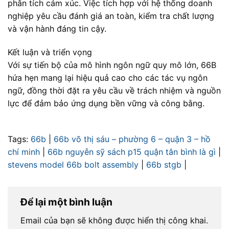
phân tích cảm xúc. Việc tích hợp với hệ thống doanh
nghiệp yêu cầu đánh giá an toàn, kiểm tra chất lượng
và vận hành đáng tin cậy.
Kết luận và triển vọng
Với sự tiến bộ của mô hình ngôn ngữ quy mô lớn, 66B
hứa hẹn mang lại hiệu quả cao cho các tác vụ ngôn
ngữ, đồng thời đặt ra yêu cầu về trách nhiệm và nguồn
lực để đảm bảo ứng dụng bền vững và công bằng.
Tags:
66b
|
66b võ thị sáu – phường 6 – quận 3 – hồ
chí minh
|
66b nguyễn sỹ sách p15 quận tân bình là gì
|
stevens model 66b bolt assembly
|
66b stgb
|
Để lại một bình luận
Email của bạn sẽ không được hiển thị công khai.