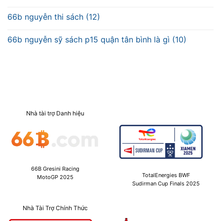
66b nguyễn thi sách (12)
66b nguyễn sỹ sách p15 quận tân bình là gì (10)
Nhà tài trợ Danh hiệu
66B Gresini Racing
TotalEnergies BWF
MotoGP 2025
Sudirman Cup Finals 2025
Nhà Tài Trợ Chính Thức