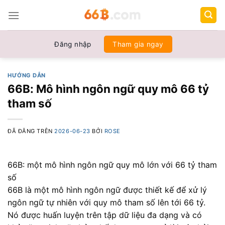
Chuyển
đến
nội
dung
Đăng nhập
Tham gia ngay
HƯỚNG DẪN
66B: Mô hình ngôn ngữ quy mô 66 tỷ
tham số
ĐÃ ĐĂNG TRÊN
2026-06-23
BỞI
ROSE
66B: một mô hình ngôn ngữ quy mô lớn với 66 tỷ tham
số
66B là một mô hình ngôn ngữ được thiết kế để xử lý
ngôn ngữ tự nhiên với quy mô tham số lên tới 66 tỷ.
Nó được huấn luyện trên tập dữ liệu đa dạng và có