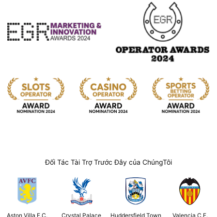
Đối Tác Tài Trợ Trước Đây của ChúngTôi
Aston Villa F.C.
Crystal Palace
Huddersfield Town
Valencia C.F.