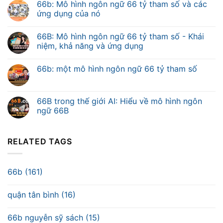
66b: Mô hình ngôn ngữ 66 tỷ tham số và các
ứng dụng của nó
66B: Mô hình ngôn ngữ 66 tỷ tham số - Khái
niệm, khả năng và ứng dụng
66b: một mô hình ngôn ngữ 66 tỷ tham số
66B trong thế giới AI: Hiểu về mô hình ngôn
ngữ 66B
RELATED TAGS
66b (161)
quận tân bình (16)
66b nguyễn sỹ sách (15)