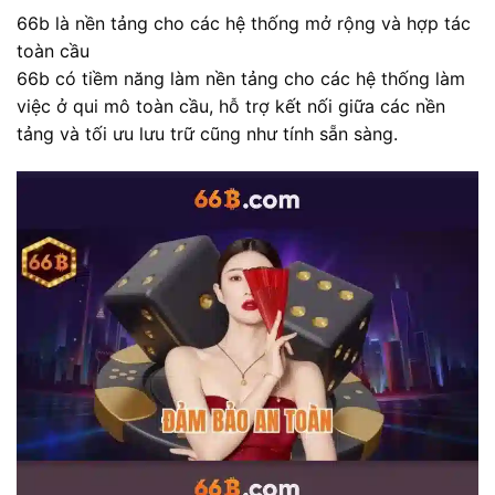
66b là nền tảng cho các hệ thống mở rộng và hợp tác
toàn cầu
66b có tiềm năng làm nền tảng cho các hệ thống làm
việc ở qui mô toàn cầu, hỗ trợ kết nối giữa các nền
tảng và tối ưu lưu trữ cũng như tính sẵn sàng.