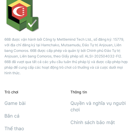
66B được vận hành bởi Công ty Mettlemind Tech Ltd., số đăng ký: 15779,
với địa chỉ đăng ký tại Hamchako, Mutsamudu, Đảo Tự trị Anjouan, Liên
bang Comoros. 66B được cấp phép và quản lý bởi Chính phủ Đảo Tự trị
Anjouan, Liên bang Comoros, theo Giấy phép số: ALSI-202504032-FI2.
66B đã vượt qua tất cả các yêu cầu tuân thủ pháp lý và được cấp phép hợp
pháp để cung cấp các hoạt động trò chơi có thưởng và cá cược dưới mọi
hình thức.
Trò chơi
Thông tin
Game bài
Quyền và nghĩa vụ người
chơi
Bắn cá
Chính sách bảo mật
Thể thao