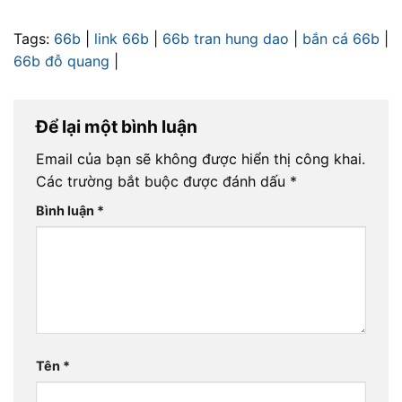
Tags:
66b
|
link 66b
|
66b tran hung dao
|
bắn cá 66b
|
66b đỗ quang
|
Để lại một bình luận
Email của bạn sẽ không được hiển thị công khai.
Các trường bắt buộc được đánh dấu
*
Bình luận
*
Tên
*