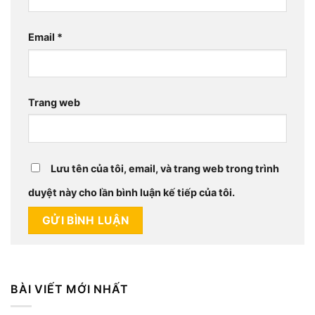
Email
*
Trang web
Lưu tên của tôi, email, và trang web trong trình
duyệt này cho lần bình luận kế tiếp của tôi.
BÀI VIẾT MỚI NHẤT