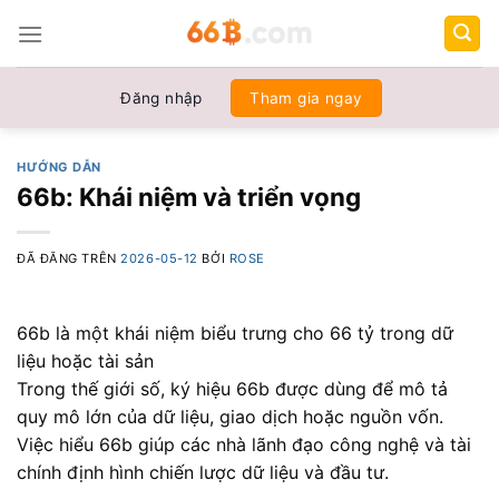
Chuyển
đến
nội
dung
Đăng nhập
Tham gia ngay
HƯỚNG DẪN
66b: Khái niệm và triển vọng
ĐÃ ĐĂNG TRÊN
2026-05-12
BỞI
ROSE
66b là một khái niệm biểu trưng cho 66 tỷ trong dữ
liệu hoặc tài sản
Trong thế giới số, ký hiệu 66b được dùng để mô tả
quy mô lớn của dữ liệu, giao dịch hoặc nguồn vốn.
Việc hiểu 66b giúp các nhà lãnh đạo công nghệ và tài
chính định hình chiến lược dữ liệu và đầu tư.