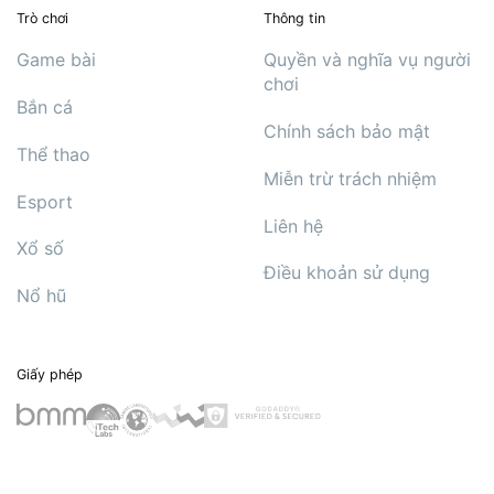
Trò chơi
Thông tin
Game bài
Quyền và nghĩa vụ người
chơi
Bắn cá
Chính sách bảo mật
Thể thao
Miễn trừ trách nhiệm
Esport
Liên hệ
Xổ số
Điều khoản sử dụng
Nổ hũ
Giấy phép