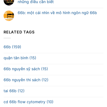
những điều cần biết
66b: một cái nhìn về mô hình ngôn ngữ 66b
RELATED TAGS
66b (159)
quận tân bình (15)
66b nguyễn sỹ sách (15)
66b nguyễn thi sách (12)
tai 66b (12)
cd 66b flow cytometry (10)