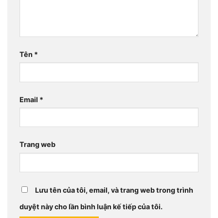
Tên
*
Email
*
Trang web
Lưu tên của tôi, email, và trang web trong trình
duyệt này cho lần bình luận kế tiếp của tôi.