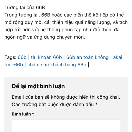
Tương lai của 66B
Trong tương lai, 66B hoặc các biến thể kế tiếp có thể
mở rộng quy mô, cải thiện hiệu quả năng lượng, và tích
hợp tốt hơn với hệ thống phức tạp như đối thoại đa
ngôn ngữ và ứng dụng chuyên môn.
Tags:
66b
|
tài khoản 66b
|
66b an toàn không
|
akai
fmt-66b
|
chăm sóc khách hàng 66b
|
Để lại một bình luận
Email của bạn sẽ không được hiển thị công khai.
Các trường bắt buộc được đánh dấu
*
Bình luận
*