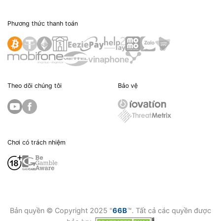
Phương thức thanh toán
Theo dõi chúng tôi
Bảo vệ
Chơi có trách nhiệm
Bản quyền © Copyright 2025 "
66B
™. Tất cả các quyền được