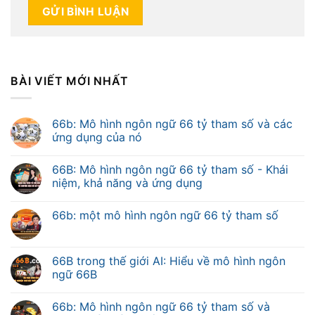
BÀI VIẾT MỚI NHẤT
66b: Mô hình ngôn ngữ 66 tỷ tham số và các
ứng dụng của nó
66B: Mô hình ngôn ngữ 66 tỷ tham số - Khái
niệm, khả năng và ứng dụng
66b: một mô hình ngôn ngữ 66 tỷ tham số
66B trong thế giới AI: Hiểu về mô hình ngôn
ngữ 66B
66b: Mô hình ngôn ngữ 66 tỷ tham số và