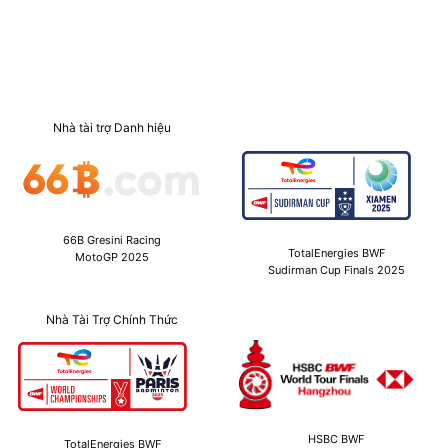
Nhà tài trợ Danh hiệu
66B Gresini Racing
TotalEnergies BWF
MotoGP 2025
Sudirman Cup Finals 2025
Nhà Tài Trợ Chính Thức
HSBC BWF
TotalEnergies BWF