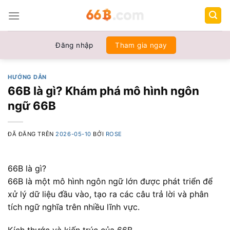
Chuyển
đến
nội
dung
Đăng nhập
Tham gia ngay
HƯỚNG DẪN
66B là gì? Khám phá mô hình ngôn
ngữ 66B
ĐÃ ĐĂNG TRÊN
2026-05-10
BỞI
ROSE
66B là gì?
66B là một mô hình ngôn ngữ lớn được phát triển để
xử lý dữ liệu đầu vào, tạo ra các câu trả lời và phân
tích ngữ nghĩa trên nhiều lĩnh vực.