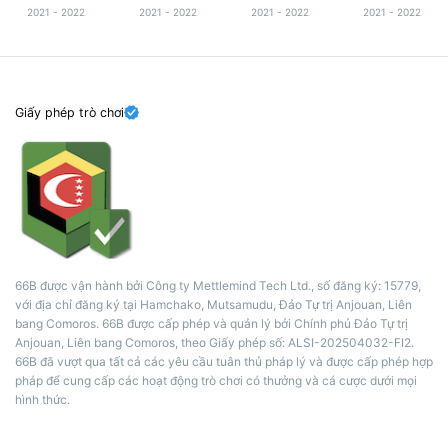
2021 - 2022
2021 - 2022
2021 - 2022
2021 - 2022
Giấy phép trò chơi
66B được vận hành bởi Công ty Mettlemind Tech Ltd., số đăng ký: 15779,
với địa chỉ đăng ký tại Hamchako, Mutsamudu, Đảo Tự trị Anjouan, Liên
bang Comoros. 66B được cấp phép và quản lý bởi Chính phủ Đảo Tự trị
Anjouan, Liên bang Comoros, theo Giấy phép số: ALSI-202504032-FI2.
66B đã vượt qua tất cả các yêu cầu tuân thủ pháp lý và được cấp phép hợp
pháp để cung cấp các hoạt động trò chơi có thưởng và cá cược dưới mọi
hình thức.