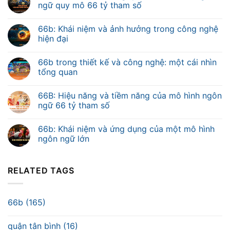
ngữ quy mô 66 tỷ tham số
66b: Khái niệm và ảnh hưởng trong công nghệ
hiện đại
66b trong thiết kế và công nghệ: một cái nhìn
tổng quan
66B: Hiệu năng và tiềm năng của mô hình ngôn
ngữ 66 tỷ tham số
66b: Khái niệm và ứng dụng của một mô hình
ngôn ngữ lớn
RELATED TAGS
66b (165)
quận tân bình (16)