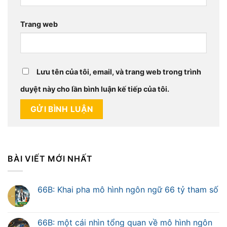
Trang web
Lưu tên của tôi, email, và trang web trong trình
duyệt này cho lần bình luận kế tiếp của tôi.
BÀI VIẾT MỚI NHẤT
66B: Khai pha mô hình ngôn ngữ 66 tỷ tham số
66B: một cái nhìn tổng quan về mô hình ngôn