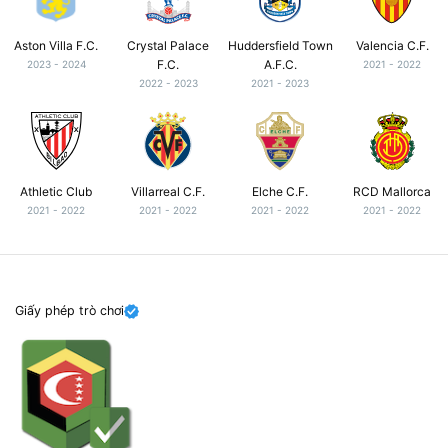
Aston Villa F.C.
Crystal Palace
Huddersfield Town
Valencia C.F.
F.C.
A.F.C.
2023 - 2024
2021 - 2022
2022 - 2023
2021 - 2023
Athletic Club
Villarreal C.F.
Elche C.F.
RCD Mallorca
2021 - 2022
2021 - 2022
2021 - 2022
2021 - 2022
Giấy phép trò chơi