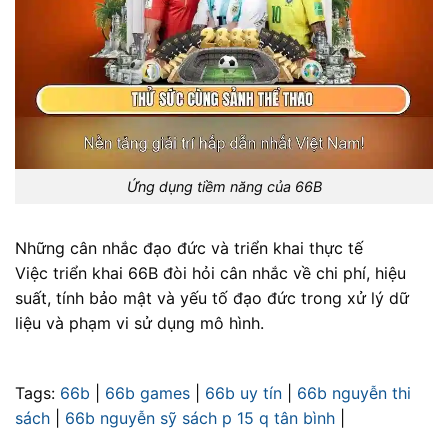
Ứng dụng tiềm năng của 66B
Những cân nhắc đạo đức và triển khai thực tế
Việc triển khai 66B đòi hỏi cân nhắc về chi phí, hiệu
suất, tính bảo mật và yếu tố đạo đức trong xử lý dữ
liệu và phạm vi sử dụng mô hình.
Tags:
66b
|
66b games
|
66b uy tín
|
66b nguyễn thi
sách
|
66b nguyễn sỹ sách p 15 q tân bình
|