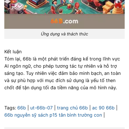
Ứng dụng và thách thức
Kết luận
Tóm lại, 66b là một phát triển đáng kể trong lĩnh vực
AI ngôn ngữ, cho phép tương tác tự nhiên và hỗ trợ
sáng tạo. Tuy nhiên việc đảm bảo minh bạch, an toàn
và sự phù hợp với mục đích sử dụng là yếu tố then
chốt để tận dụng tối đa tiềm năng của mô hình này.
Tags:
66b
|
ut-66b-07
|
trang chủ 66b
|
ac 90 66b
|
66b nguyễn sỹ sách p15 tân bình trường con
|