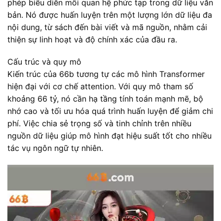
phép biểu diễn mối quan hệ phức tạp trong dữ liệu văn
bản. Nó được huấn luyện trên một lượng lớn dữ liệu đa
nội dung, từ sách đến bài viết và mã nguồn, nhằm cải
thiện sự linh hoạt và độ chính xác của đầu ra.
Cấu trúc và quy mô
Kiến trúc của 66b tương tự các mô hình Transformer
hiện đại với cơ chế attention. Với quy mô tham số
khoảng 66 tỷ, nó cần hạ tầng tính toán mạnh mẽ, bộ
nhớ cao và tối ưu hóa quá trình huấn luyện để giảm chi
phí. Việc chia sẻ trọng số và tinh chỉnh trên nhiều
nguồn dữ liệu giúp mô hình đạt hiệu suất tốt cho nhiều
tác vụ ngôn ngữ tự nhiên.