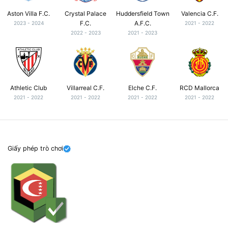
Aston Villa F.C.
Crystal Palace
Huddersfield Town
Valencia C.F.
F.C.
A.F.C.
2023 - 2024
2021 - 2022
2022 - 2023
2021 - 2023
Athletic Club
Villarreal C.F.
Elche C.F.
RCD Mallorca
2021 - 2022
2021 - 2022
2021 - 2022
2021 - 2022
Giấy phép trò chơi