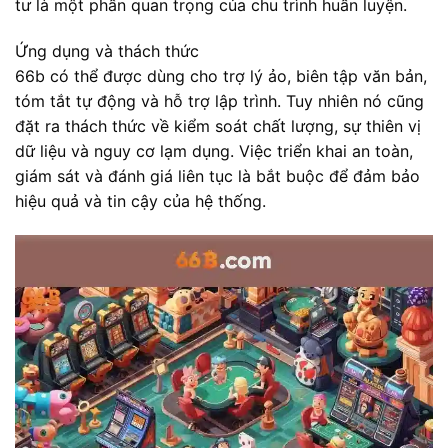
tư là một phần quan trọng của chu trình huấn luyện.
Ứng dụng và thách thức
66b có thể được dùng cho trợ lý ảo, biên tập văn bản,
tóm tắt tự động và hỗ trợ lập trình. Tuy nhiên nó cũng
đặt ra thách thức về kiểm soát chất lượng, sự thiên vị
dữ liệu và nguy cơ lạm dụng. Việc triển khai an toàn,
giám sát và đánh giá liên tục là bắt buộc để đảm bảo
hiệu quả và tin cậy của hệ thống.