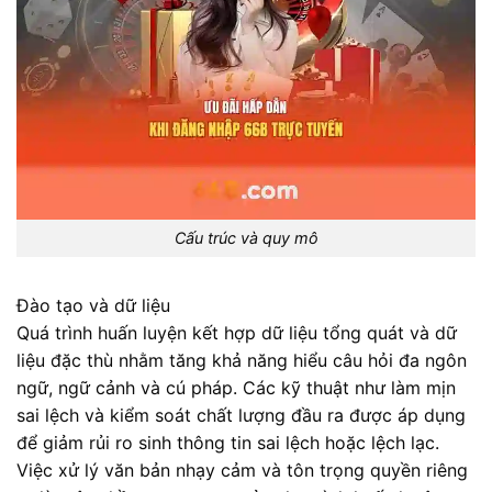
Cấu trúc và quy mô
Đào tạo và dữ liệu
Quá trình huấn luyện kết hợp dữ liệu tổng quát và dữ
liệu đặc thù nhằm tăng khả năng hiểu câu hỏi đa ngôn
ngữ, ngữ cảnh và cú pháp. Các kỹ thuật như làm mịn
sai lệch và kiểm soát chất lượng đầu ra được áp dụng
để giảm rủi ro sinh thông tin sai lệch hoặc lệch lạc.
Việc xử lý văn bản nhạy cảm và tôn trọng quyền riêng