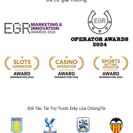
Đối Tác Tài Trợ Trước Đây của ChúngTôi