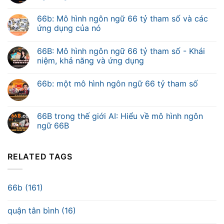
66b: Mô hình ngôn ngữ 66 tỷ tham số và các
ứng dụng của nó
66B: Mô hình ngôn ngữ 66 tỷ tham số - Khái
niệm, khả năng và ứng dụng
66b: một mô hình ngôn ngữ 66 tỷ tham số
66B trong thế giới AI: Hiểu về mô hình ngôn
ngữ 66B
RELATED TAGS
66b (161)
quận tân bình (16)