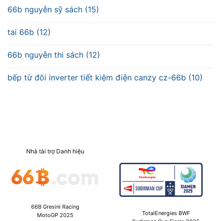
66b nguyễn sỹ sách (15)
tai 66b (12)
66b nguyễn thi sách (12)
bếp từ đôi inverter tiết kiệm điện canzy cz-66b (10)
Nhà tài trợ Danh hiệu
66B Gresini Racing
TotalEnergies BWF
MotoGP 2025