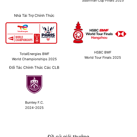
Sudirman Cup Finals 2025
Nhà Tài Trợ Chính Thức
HSBC BWF
TotalEnergies BWF
World Tour Finals 2025
World Championships 2025
Đối Tác Chính Thức Các CLB
Burnley F.C.
2024-2025
Đề cử giải thưởng