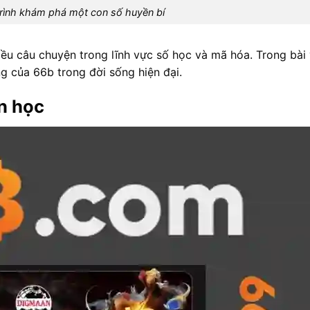
rình khám phá một con số huyền bí
ều câu chuyện trong lĩnh vực số học và mã hóa. Trong bài 
g của 66b trong đời sống hiện đại.
án học