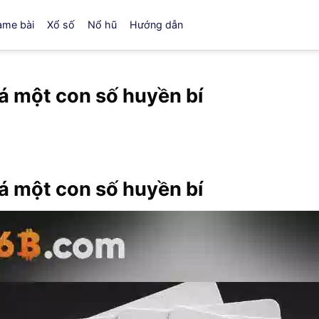
me bài
Xổ số
Nổ hũ
Hướng dẫn
á một con số huyền bí
á một con số huyền bí