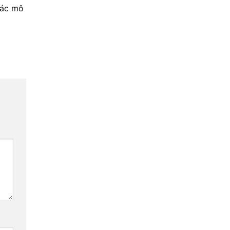
các mô