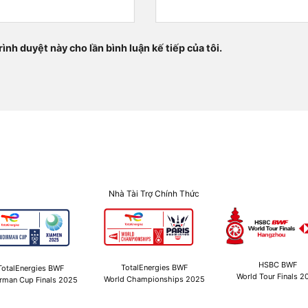
rình duyệt này cho lần bình luận kế tiếp của tôi.
Nhà Tài Trợ Chính Thức
HSBC BWF
TotalEnergies BWF
TotalEnergies BWF
World Tour Finals 2
World Championships 2025
rman Cup Finals 2025