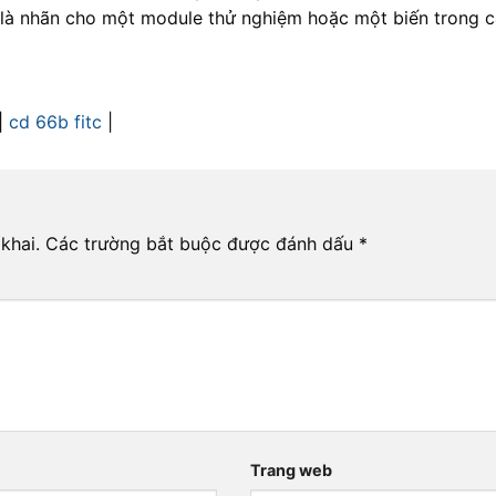
ò là nhãn cho một module thử nghiệm hoặc một biến trong 
|
cd 66b fitc
|
khai.
Các trường bắt buộc được đánh dấu
*
Trang web