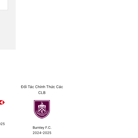
Đối Tác Chính Thức Các
CLB
025
Burnley F.C.
2024-2025