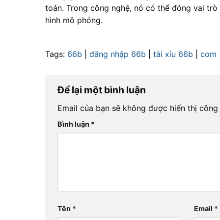
toán. Trong công nghệ, nó có thể đóng vai tr
hình mô phỏng.
Tags:
66b
|
đăng nhập 66b
|
tài xỉu 66b
|
com
Để lại một bình luận
Email của bạn sẽ không được hiển thị công 
Bình luận
*
Tên
*
Email
*