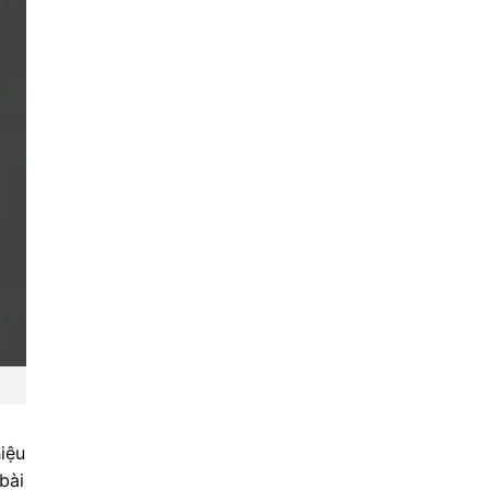
iệu
bài